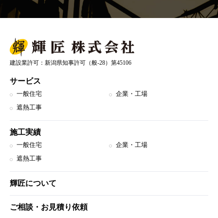
建設業許可：新潟県知事許可（般-28）第45106
サービス
一般住宅
企業・工場
遮熱工事
施工実績
一般住宅
企業・工場
遮熱工事
輝匠について
ご相談・お見積り依頼