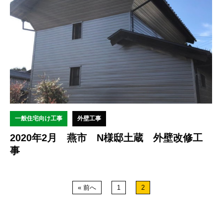
一般住宅向け工事
外壁工事
2020年2月 燕市 N様邸土蔵 外壁改修工
事
« 前へ
1
2