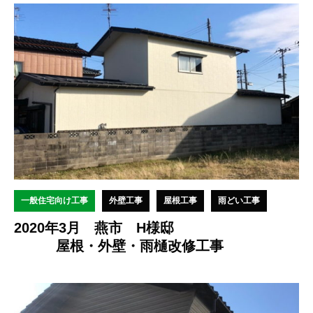
一般住宅向け工事
外壁工事
屋根工事
雨どい工事
2020年3月 燕市 H様邸
屋根・外壁・雨樋改修工事