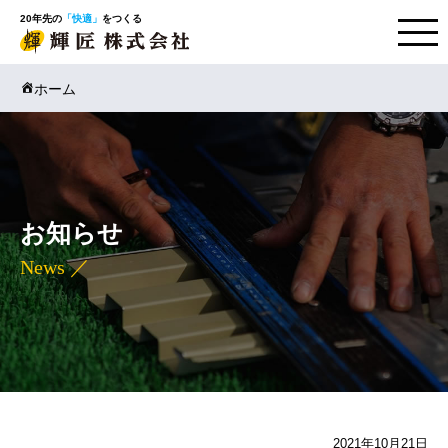
20年先の
「快適」
をつくる
ホーム
お知らせ
News ／
2021年10月21日