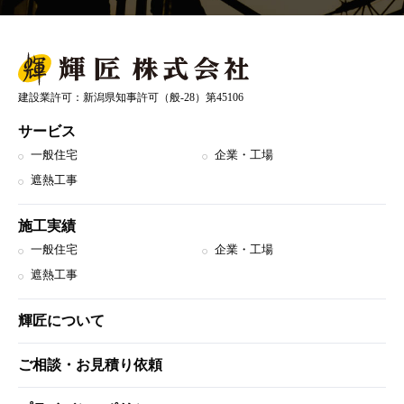
建設業許可：新潟県知事許可（般-28）第45106
サービス
一般住宅
企業・工場
遮熱工事
施工実績
一般住宅
企業・工場
遮熱工事
輝匠について
ご相談・お見積り依頼