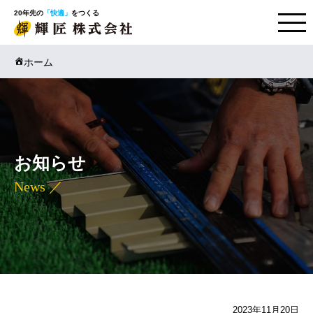
20年先の
「快適」
をつくる
ホーム
お知らせ
News ／
2023年11月20日