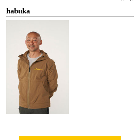
habuka