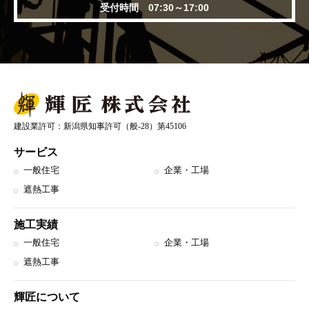
受付時間 07:30～17:00
建設業許可：新潟県知事許可（般-28）第45106
サービス
一般住宅
企業・工場
遮熱工事
施工実績
一般住宅
企業・工場
遮熱工事
輝匠について