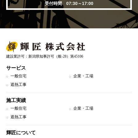
受付時間 07:30～17:00
建設業許可：新潟県知事許可（般-28）第45106
サービス
一般住宅
企業・工場
遮熱工事
施工実績
一般住宅
企業・工場
遮熱工事
輝匠について