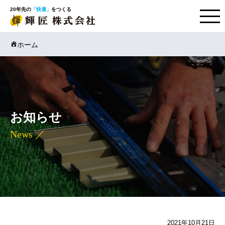
20年先の
「快適」
をつくる
ホーム
お知らせ
News ／
2021年10月21日