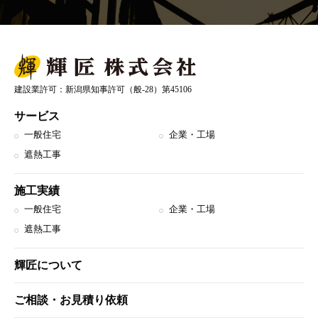
建設業許可：新潟県知事許可（般-28）第45106
サービス
一般住宅
企業・工場
遮熱工事
施工実績
一般住宅
企業・工場
遮熱工事
輝匠について
ご相談・お見積り依頼