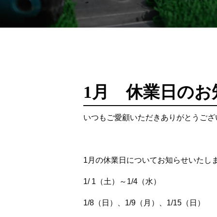
1月 休業日のお
いつもご愛顧いただきありがとうござ
1月の休業日についてお知らせいたし
1/ 1（土）～1/4（水）
1/8（日）、1/9（月）、1/15（日）