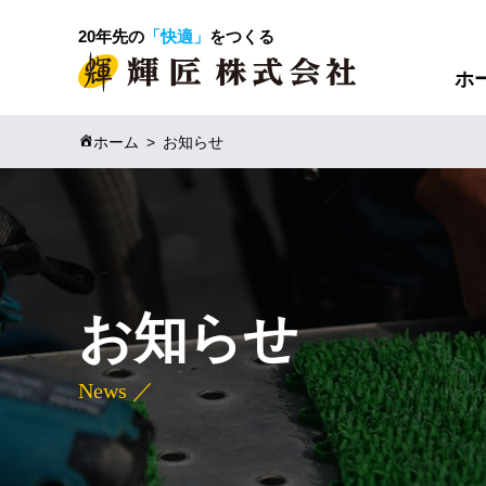
20年先の
「快適」
をつくる
ホ
ホーム
お知らせ
お知らせ
News ／