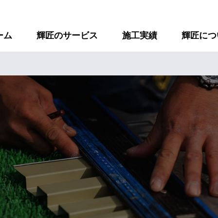
ーム
輝匠のサービス
施工実績
輝匠につ