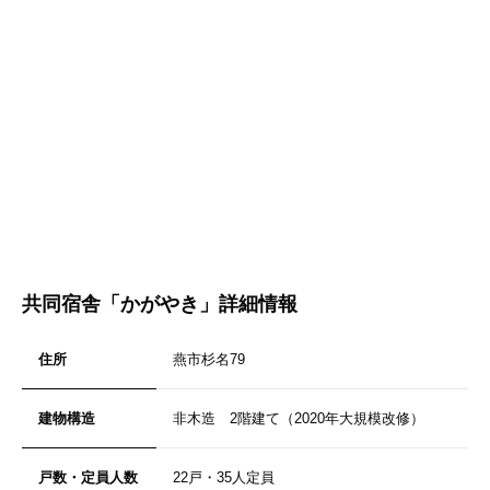
共同宿舎「かがやき」詳細情報
住所
燕市杉名79
建物構造
非木造 2階建て（2020年大規模改修）
戸数・定員人数
22戸・35人定員