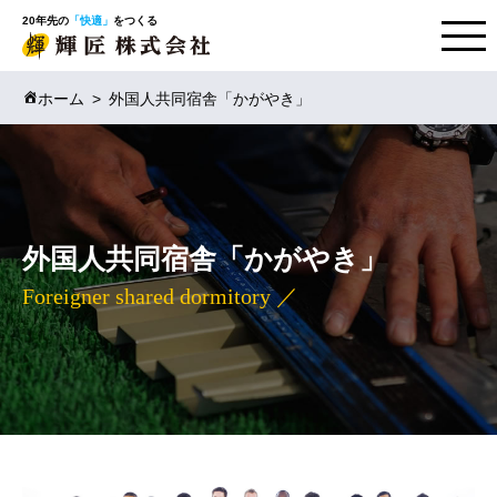
20年先の
「快適」
をつくる
ホーム
外国人共同宿舎「かがやき」
外国人共同宿舎「かがやき」
Foreigner shared dormitory ／